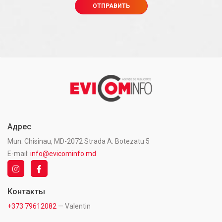
Адрес
Mun. Chisinau, MD-2072 Strada A. Botezatu 5
E-mail:
info@evicominfo.md
Контакты
+373 79612082
— Valentin