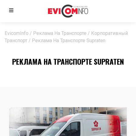
EvicomInfo
/
Реклама На Транспорте
/
Корпоративный
Транспорт
/
Реклама На Транспорте Supraten
РЕКЛАМА НА ТРАНСПОРТЕ SUPRATEN