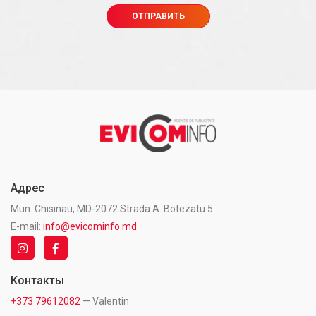
Адрес
Mun. Chisinau, MD-2072 Strada A. Botezatu 5
E-mail:
info@evicominfo.md
Контакты
+373 79612082
— Valentin