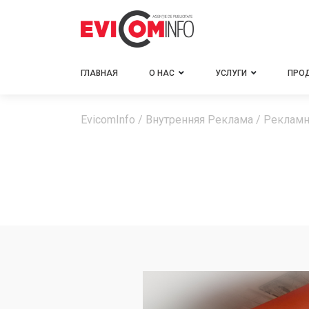
ГЛАВНАЯ
О НАС
УСЛУГИ
ПРО
EvicomInfo
/
Внутренняя Реклама
/
Рекламн