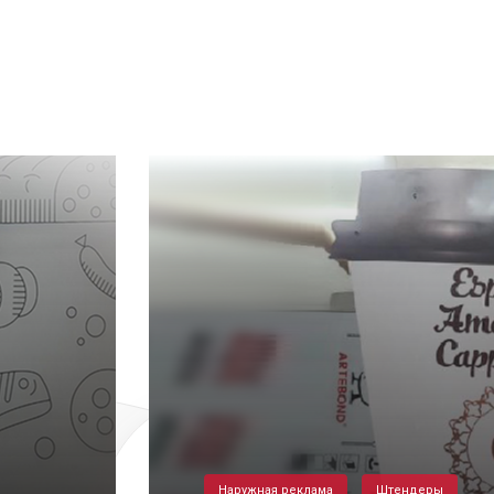
Наружная реклама
Штендеры