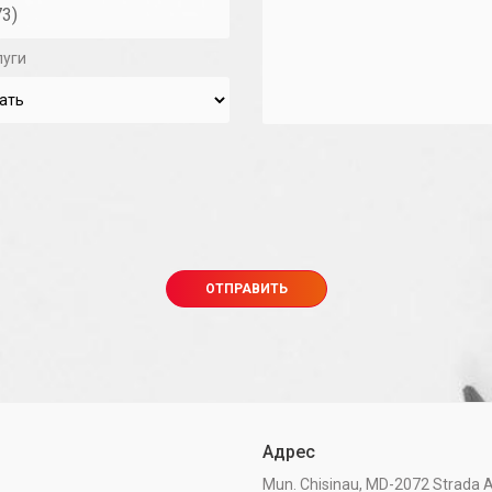
луги
Адрес
Mun. Chisinau, MD-2072 Strada A