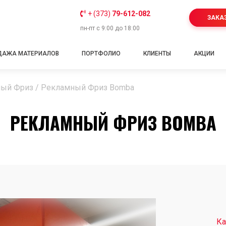
+ (373)
79-612-082
ЗАКА
пн-пт с 9:00 до 18:00
ДАЖА МАТЕРИАЛОВ
ПОРТФОЛИО
КЛИЕНТЫ
АКЦИИ
ый Фриз
/
Рекламный Фриз Bomba
РЕКЛАМНЫЙ ФРИЗ BOMBA
Ка