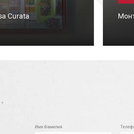
a Curata
Монт
15/07/2021
Имя Фамилия
Телеф