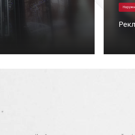
Наружн
Рекл