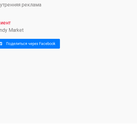
утренняя реклама
иент
ndy Market
Поделиться через Facebook