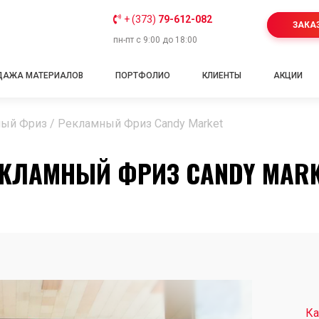
+ (373)
79-612-082
ЗАКА
пн-пт с 9:00 до 18:00
ДАЖА МАТЕРИАЛОВ
ПОРТФОЛИО
КЛИЕНТЫ
АКЦИИ
ый Фриз
/
Рекламный Фриз Candy Market
КЛАМНЫЙ ФРИЗ CANDY MAR
Ка