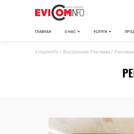
ГЛАВНАЯ
О НАС
УСЛУГИ
ПРО
EvicomInfo
/
Внутренняя Реклама
/
Рекламн
РЕ