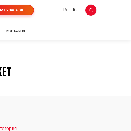
ro
ru
ЗАТЬ ЗВОНОК
КОНТАКТЫ
KET
тегория