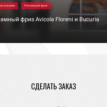
ая реклама
Рекламный фриз
амный фриз Avicola Floreni и Bucuria
24/01/2022
СДЕЛАТЬ ЗАКАЗ