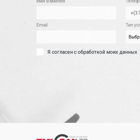
Имя Фамилия
Телеф
Email
Тип ус
Я согласен с обработкой моих данных