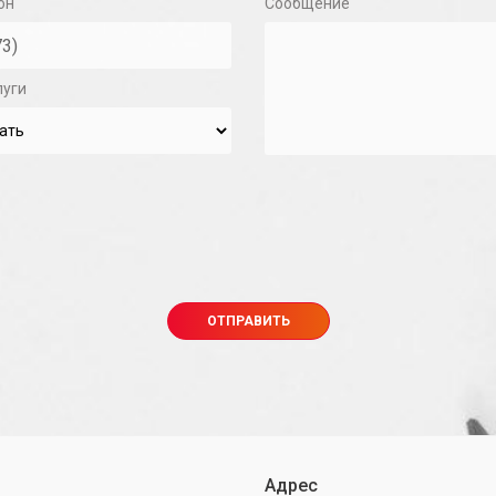
он
Сообщение
луги
Адрес