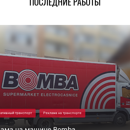
ПОСЛЕДНИЕ РАБОТЫ
ативный транспорт
Реклама на транспорте
лама на машине Bomba