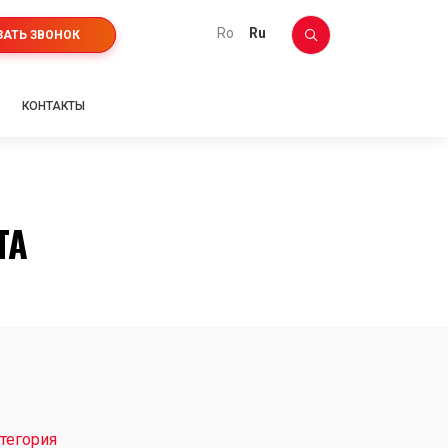
ro
ru
ЗАТЬ ЗВОНОК
КОНТАКТЫ
TA
тегория