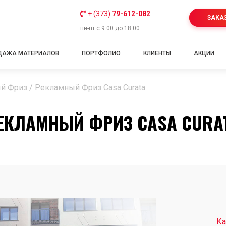
+ (373)
79-612-082
ЗАКА
пн-пт с 9:00 до 18:00
ДАЖА МАТЕРИАЛОВ
ПОРТФОЛИО
КЛИЕНТЫ
АКЦИИ
й Фриз
/
Рекламный Фриз Casa Curata
ЕКЛАМНЫЙ ФРИЗ CASA CURA
Ка