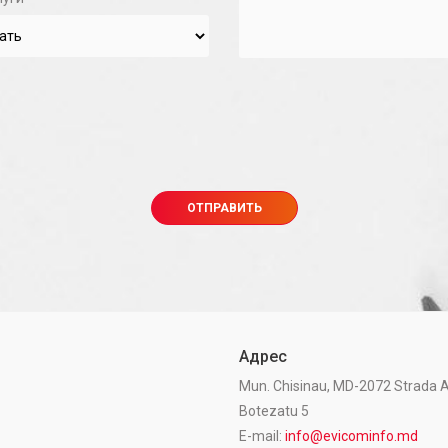
Адрес
Mun. Chisinau, MD-2072 Strada A
Botezatu 5
E-mail:
info@evicominfo.md