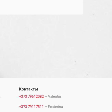
Контакты
.
+373 79612082
— Valentin
+373 79117511
— Ecaterina