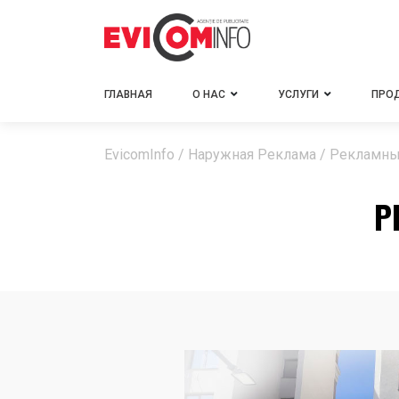
ГЛАВНАЯ
О НАС
УСЛУГИ
ПРО
EvicomInfo
/
Наружная Реклама
/
Рекламны
Р