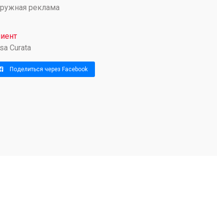
ружная реклама
иент
sa Curata
Поделиться через Facebook