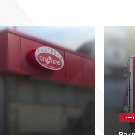
Корпор
Рек