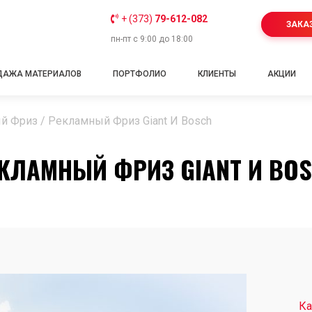
+ (373)
79-612-082
ЗАКА
пн-пт с 9:00 до 18:00
ДАЖА МАТЕРИАЛОВ
ПОРТФОЛИО
КЛИЕНТЫ
АКЦИИ
й Фриз
/
Рекламный Фриз Giant И Bosch
КЛАМНЫЙ ФРИЗ GIANT И BO
Ка