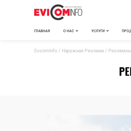
ГЛАВНАЯ
О НАС
УСЛУГИ
ПРО
EvicomInfo
/
Наружная Реклама
/
Рекламны
РЕ