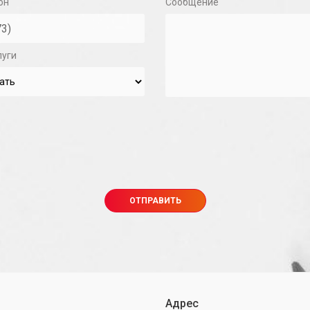
он
Сообщение
луги
Адрес