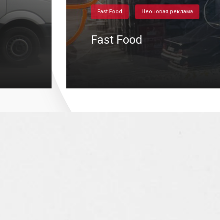
Fast Food
Неоновая реклама
Fast Food