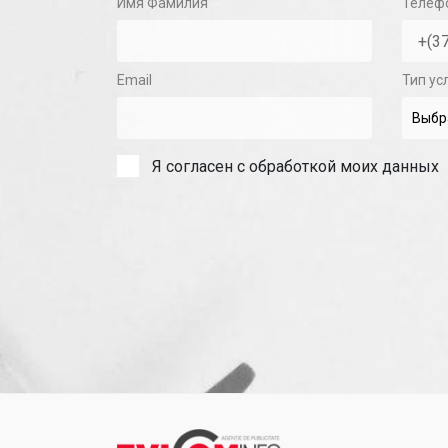
Имя Фамилия
Телеф
Email
Тип ус
Я согласен с обработкой моих данных