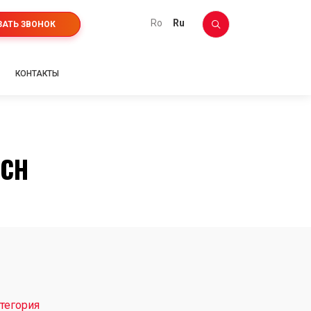
ro
ru
ЗАТЬ ЗВОНОК
КОНТАКТЫ
SCH
тегория