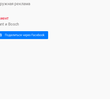
ружная реклама
иент
ant и Bosch
Поделиться через Facebook