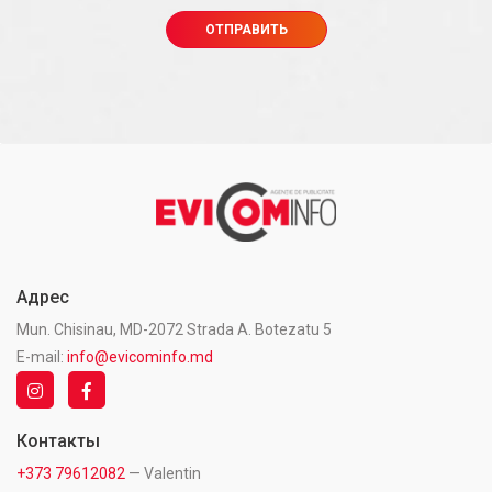
Адрес
Mun. Chisinau, MD-2072 Strada A. Botezatu 5
E-mail:
info@evicominfo.md
Контакты
+373 79612082
— Valentin