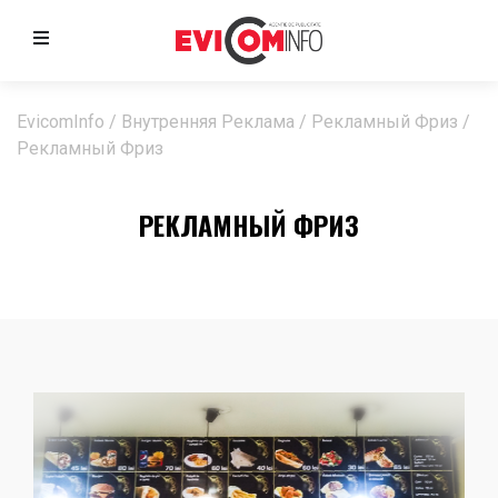
EvicomInfo
/
Внутренняя Реклама
/
Рекламный Фриз
/
Рекламный Фриз
РЕКЛАМНЫЙ ФРИЗ