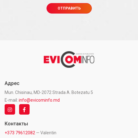
Адрес
Mun. Chisinau, MD-2072 Strada A. Botezatu 5
E-mail:
info@evicominfo.md
Контакты
+373 79612082
— Valentin