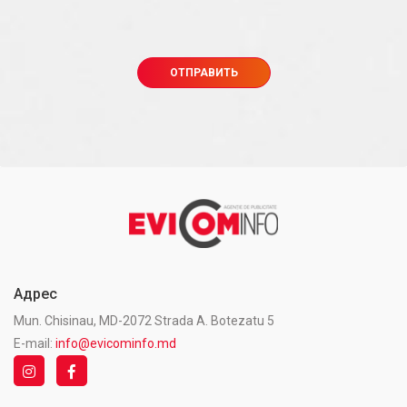
Адрес
Mun. Chisinau, MD-2072 Strada A. Botezatu 5
E-mail:
info@evicominfo.md