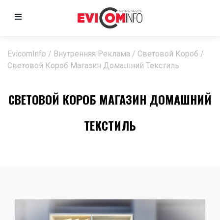
EvicomInfo
/
Внутренняя Реклама
/
Световой Короб
/
Световой Короб Магазин Домашний Текстиль
СВЕТОВОЙ КОРОБ МАГАЗИН ДОМАШНИЙ
ТЕКСТИЛЬ