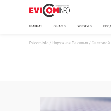
ГЛАВНАЯ
О НАС
УСЛУГИ
ПРО
EvicomInfo
/
Наружная Реклама
/
Световой