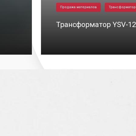
Продажа материалов
Трансформато
Трансформатор YSV-12