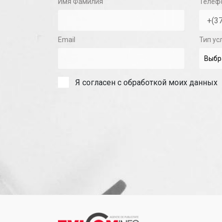
Имя Фамилия
Телеф
Email
Тип ус
Я согласен с обработкой моих данных