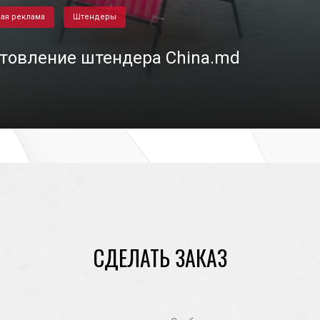
ая реклама
Штендеры
товление штендера China.md
10/05/2024
СДЕЛАТЬ ЗАКАЗ