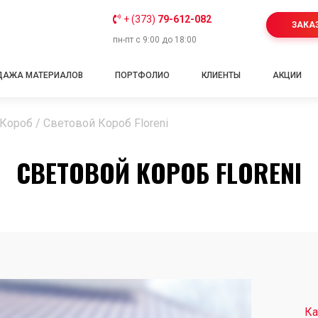
+ (373)
79-612-082
ЗАКА
пн-пт с 9:00 до 18:00
ДАЖА МАТЕРИАЛОВ
ПОРТФОЛИО
КЛИЕНТЫ
АКЦИИ
 Короб
/
Световой Короб Floreni
СВЕТОВОЙ КОРОБ FLORENI
Ка