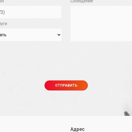
он
Сообщение
луги
Адрес