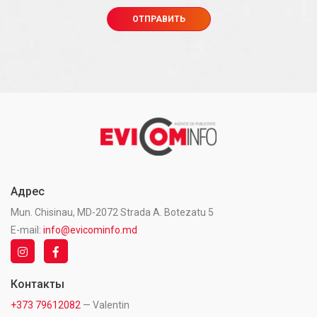
Адрес
Mun. Chisinau, MD-2072 Strada A. Botezatu 5
E-mail:
info@evicominfo.md
Контакты
+373 79612082
— Valentin