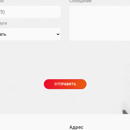
он
Сообщение
луги
Адрес