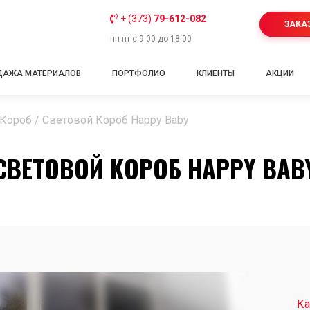
+ (373)
79-612-082
ЗАКА
пн-пт с 9:00 до 18:00
ДАЖА МАТЕРИАЛОВ
ПОРТФОЛИО
КЛИЕНТЫ
АКЦИИ
 Короб
/
Световой Короб Happy Baby
СВЕТОВОЙ КОРОБ HAPPY BAB
Ка