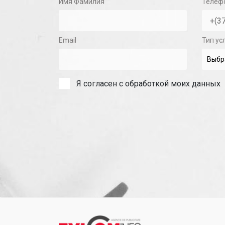
Имя Фамилия
Телеф
Email
Тип ус
Я согласен с обработкой моих данных