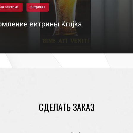
ая реклама
Витрины
мление витрины Krujka
17/11/2020
СДЕЛАТЬ ЗАКАЗ