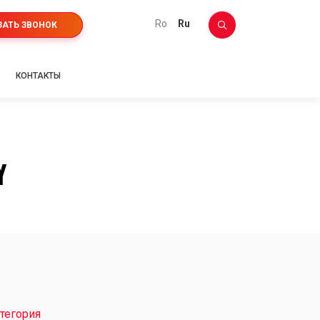
ro
ru
ЗАТЬ ЗВОНОК
КОНТАКТЫ
Y
тегория