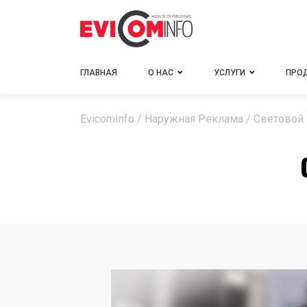
ГЛАВНАЯ
О НАС
УСЛУГИ
ПРО
EvicomInfo
/
Наружная Реклама
/
Световой