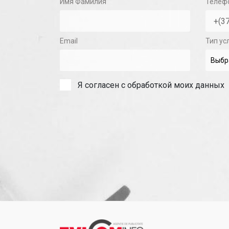
Имя Фамилия
Телеф
Email
Тип ус
Я согласен с обработкой моих данных