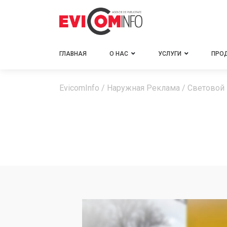
ГЛАВНАЯ
О НАС
УСЛУГИ
ПРО
EvicomInfo
/
Наружная Реклама
/
Световой