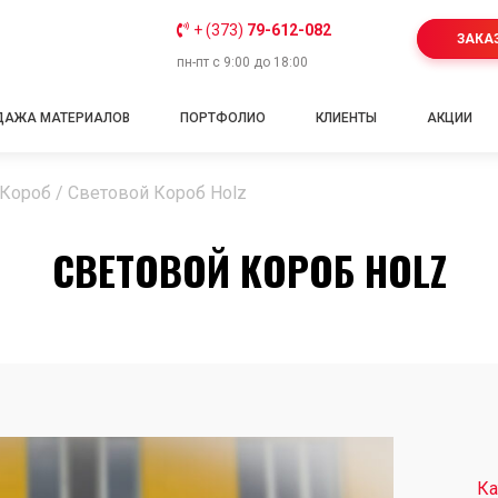
+ (373)
79-612-082
ЗАКА
пн-пт с 9:00 до 18:00
ДАЖА МАТЕРИАЛОВ
ПОРТФОЛИО
КЛИЕНТЫ
АКЦИИ
 Короб
/
Световой Короб Holz
СВЕТОВОЙ КОРОБ HOLZ
Ка