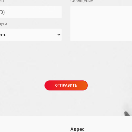
он
Сообщение
луги
Адрес