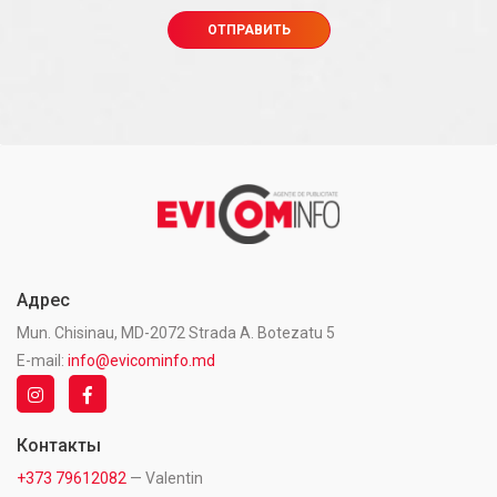
Адрес
Mun. Chisinau, MD-2072 Strada A. Botezatu 5
E-mail:
info@evicominfo.md
Контакты
+373 79612082
— Valentin