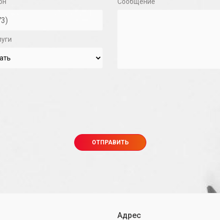
он
Сообщение
луги
Адрес