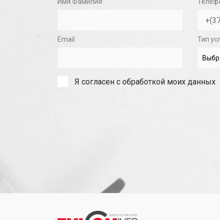
Имя Фамилия
Телеф
Email
Тип ус
Я согласен с обработкой моих данных