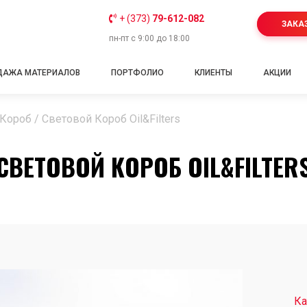
+ (373)
79-612-082
ЗАКА
пн-пт с 9:00 до 18:00
ДАЖА МАТЕРИАЛОВ
ПОРТФОЛИО
КЛИЕНТЫ
АКЦИИ
 Короб
/
Световой Короб Oil&Filters
СВЕТОВОЙ КОРОБ OIL&FILTER
Ка