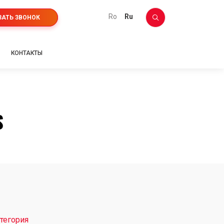
ro
ru
ЗАТЬ ЗВОНОК
КОНТАКТЫ
S
тегория