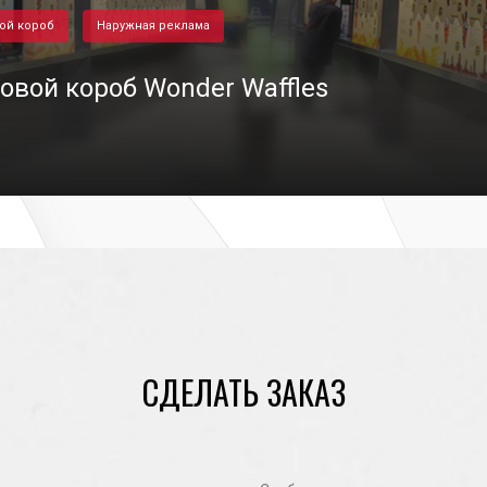
ой короб
Наружная реклама
овой короб Wonder Waffles
16/02/2022
СДЕЛАТЬ ЗАКАЗ