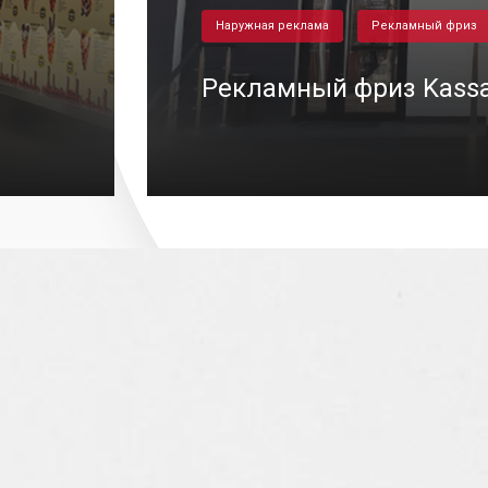
Наружная реклама
Рекламный фриз
Рекламный фриз Kass