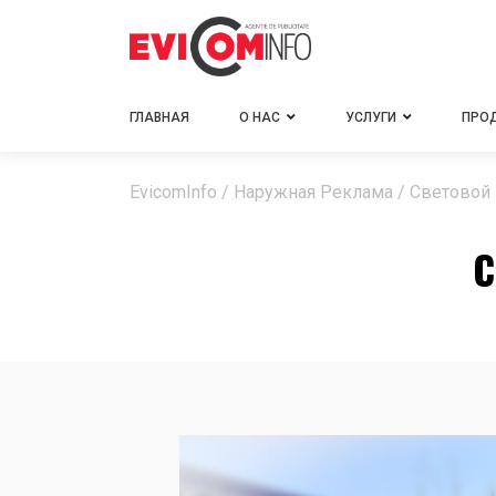
ГЛАВНАЯ
О НАС
УСЛУГИ
ПРО
EvicomInfo
/
Наружная Реклама
/
Световой
С