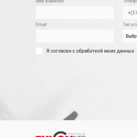
Имя Фамилия
Телеф
Email
Тип ус
Я согласен с обработкой моих данных