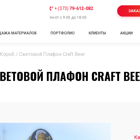
+ (373)
79-612-082
ЗАКА
пн-пт с 9:00 до 18:00
ДАЖА МАТЕРИАЛОВ
ПОРТФОЛИО
КЛИЕНТЫ
АКЦИИ
 Короб
/
Световой Плафон Craft Beer
ВЕТОВОЙ ПЛАФОН CRAFT BE
Ка