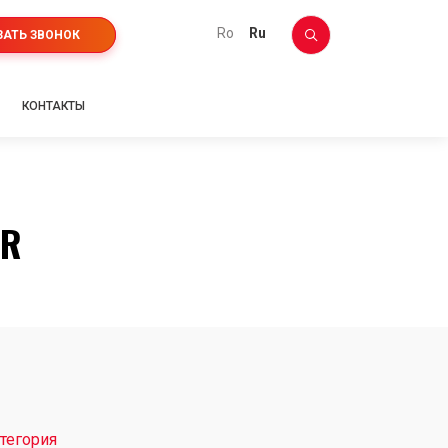
ro
ru
ЗАТЬ ЗВОНОК
КОНТАКТЫ
ER
тегория