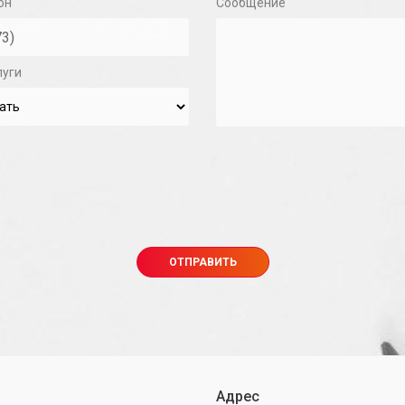
он
Сообщение
луги
Адрес