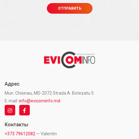
Адрес
Mun. Chisinau, MD-2072 Strada A. Botezatu 5
E-mail:
info@evicominfo.md
Контакты
+373 79612082
— Valentin