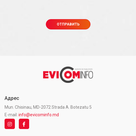
Адрес
Mun. Chisinau, MD-2072 Strada A. Botezatu 5
E-mail:
info@evicominfo.md