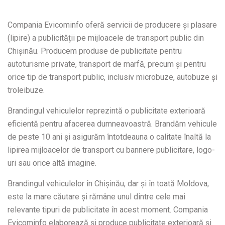
Compania Evicominfo oferă servicii de producere și plasare
(lipire) a publicității pe mijloacele de transport public din
Chișinău. Producem produse de publicitate pentru
autoturisme private, transport de marfă, precum și pentru
orice tip de transport public, inclusiv microbuze, autobuze și
troleibuze.
Brandingul vehiculelor reprezintă o publicitate exterioară
eficientă pentru afacerea dumneavoastră. Brandăm vehicule
de peste 10 ani și asigurăm întotdeauna o calitate înaltă la
lipirea mijloacelor de transport cu bannere publicitare, logo-
uri sau orice altă imagine.
Brandingul vehiculelor în Chișinău, dar și în toată Moldova,
este la mare căutare și rămâne unul dintre cele mai
relevante tipuri de publicitate în acest moment. Compania
Evicominfo elaborează și produce publicitate exterioară și