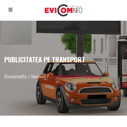
PUBLICITATEA PE TRANSPORT
EvicomInfo
/
Servicii
/
Publicitatea Pe Transport