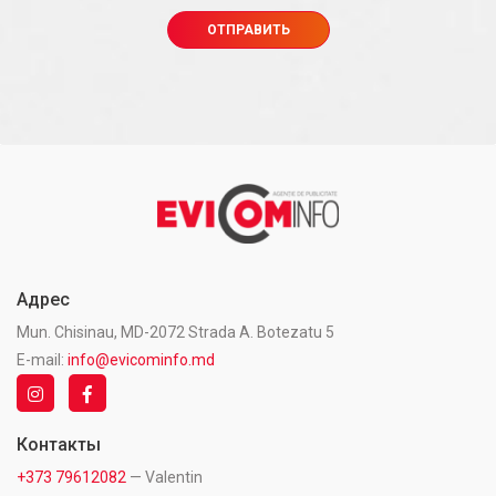
Адрес
Mun. Chisinau, MD-2072 Strada A. Botezatu 5
E-mail:
info@evicominfo.md
Контакты
+373 79612082
— Valentin