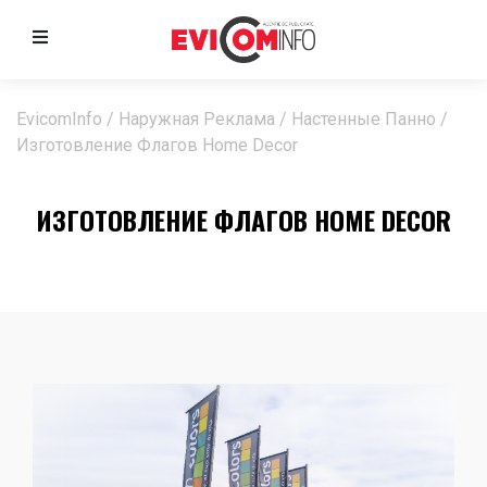
EvicomInfo
/
Наружная Реклама
/
Настенные Панно
/
Изготовление Флагов Home Decor
ИЗГОТОВЛЕНИЕ ФЛАГОВ HOME DECOR