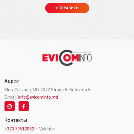
Адрес
Mun. Chisinau, MD-2072 Strada A. Botezatu 5
E-mail:
info@evicominfo.md
Контакты
+373 79612082
— Valentin