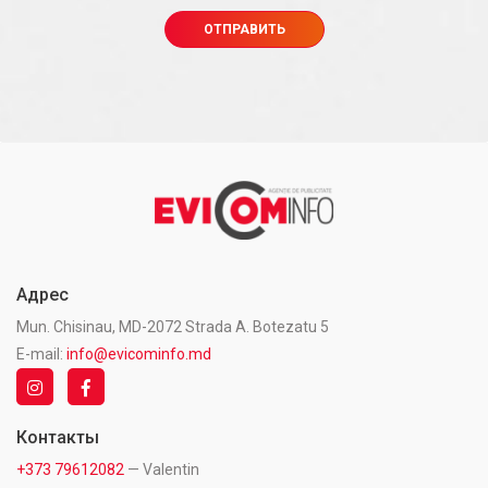
Адрес
Mun. Chisinau, MD-2072 Strada A. Botezatu 5
E-mail:
info@evicominfo.md
Контакты
+373 79612082
— Valentin