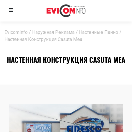
EvicomInfo
/
Наружная Реклама
/
Настенные Панно
/
Настенная Конструкция Casuta Mea
НАСТЕННАЯ КОНСТРУКЦИЯ CASUTA MEA