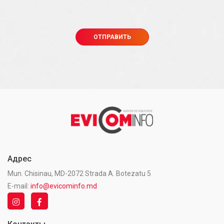
Адрес
Mun. Chisinau, MD-2072 Strada A. Botezatu 5
E-mail:
info@evicominfo.md