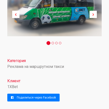
‹
›
Категория
Реклама на маршрутном такси
Клиент
1XBet
Поделиться через Facebook