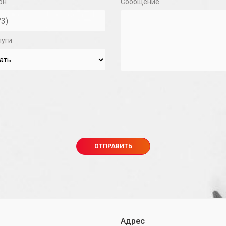
он
Сообщение
луги
Адрес