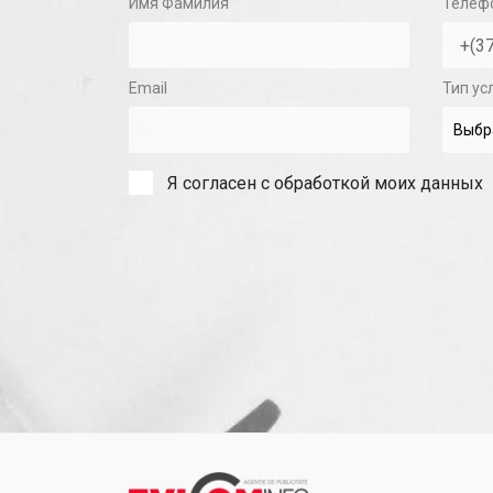
Имя Фамилия
Телеф
Email
Тип ус
Я согласен с обработкой моих данных