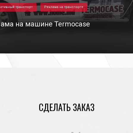
ативный транспорт
Реклама на транспорте
ама на машине Termocase
24/06/2022
СДЕЛАТЬ ЗАКАЗ