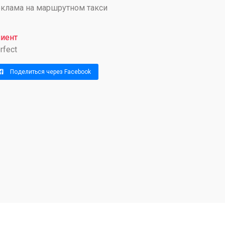
клама на маршрутном такси
иент
rfect
Поделиться через Facebook