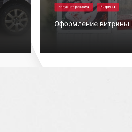
Наружная реклама
Витрины
Оформление витрины F