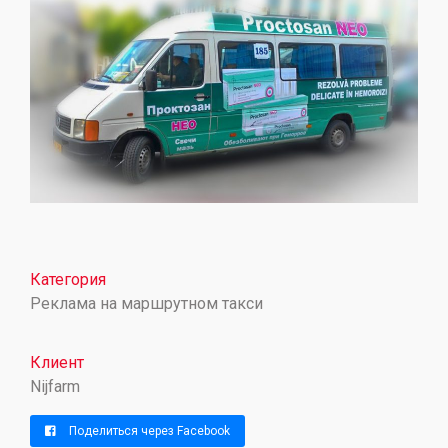
Категория
Реклама на маршрутном такси
Клиент
Nijfarm
Поделиться через Facebook