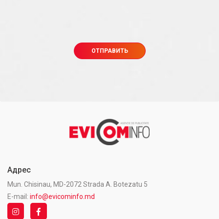
Адрес
Mun. Chisinau, MD-2072 Strada A. Botezatu 5
E-mail:
info@evicominfo.md