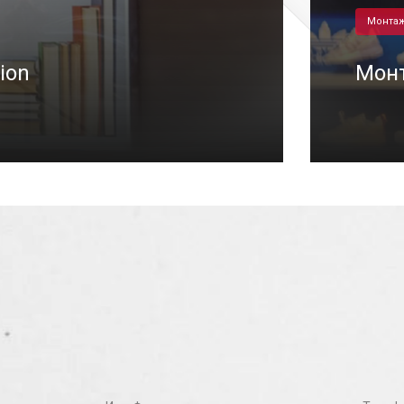
Монтаж
ion
Монт
22/03/2022