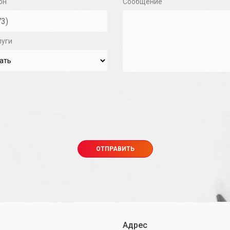
он
Сообщение
луги
Адрес