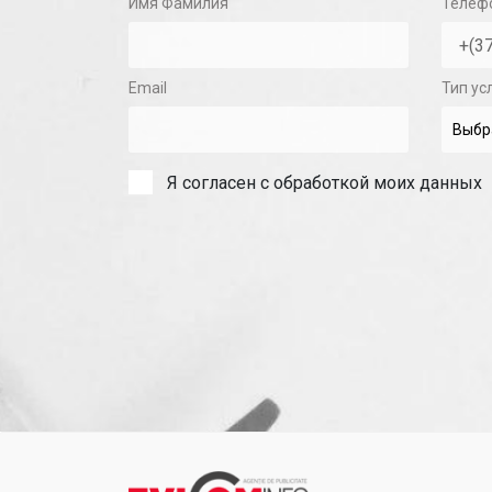
Имя Фамилия
Телеф
Email
Тип ус
Я согласен с обработкой моих данных