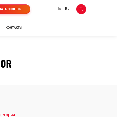
ro
ru
ЗАТЬ ЗВОНОК
КОНТАКТЫ
TOR
тегория