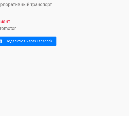
рпоративный транспорт
иент
romotor
Поделиться через Facebook