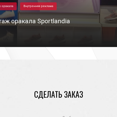
 оракала
Внутренняя реклама
аж оракала Sportlandia
02/11/2020
СДЕЛАТЬ ЗАКАЗ