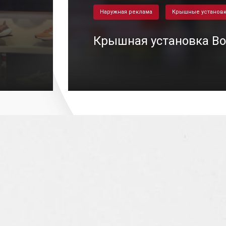
Наружная реклама
Крышные установ
Крышная установка B