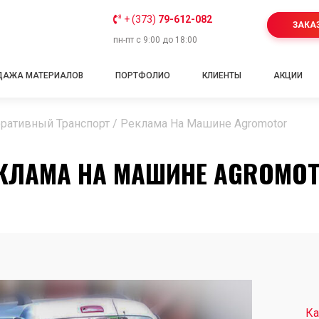
+ (373)
79-612-082
ЗАКА
пн-пт с 9:00 до 18:00
ДАЖА МАТЕРИАЛОВ
ПОРТФОЛИО
КЛИЕНТЫ
АКЦИИ
ративный Транспорт
/
Реклама На Машине Agromotor
КЛАМА НА МАШИНЕ AGROMO
Ка