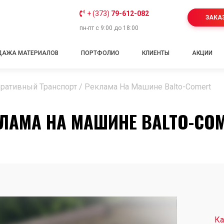
+ (373)
79-612-082
ЗАКА
пн-пт с 9:00 до 18:00
ДАЖА МАТЕРИАЛОВ
ПОРТФОЛИО
КЛИЕНТЫ
АКЦИИ
ративный Транспорт
/
Реклама На Машине Balto-Comert
ЛАМА НА МАШИНЕ BALTO-CO
Ка