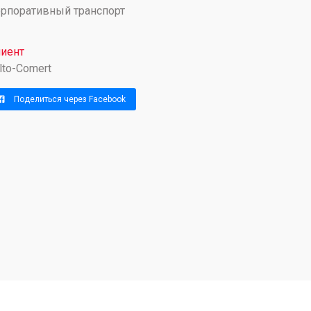
рпоративный транспорт
иент
lto-Comert
Поделиться через Facebook