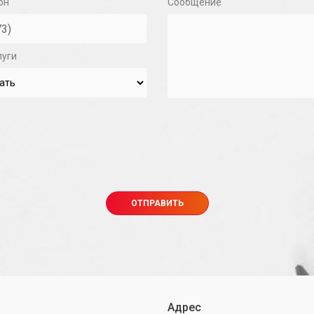
он
Сообщение
луги
Адрес