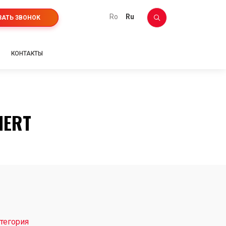
ro
ru
ЗАТЬ ЗВОНОК
КОНТАКТЫ
MERT
тегория