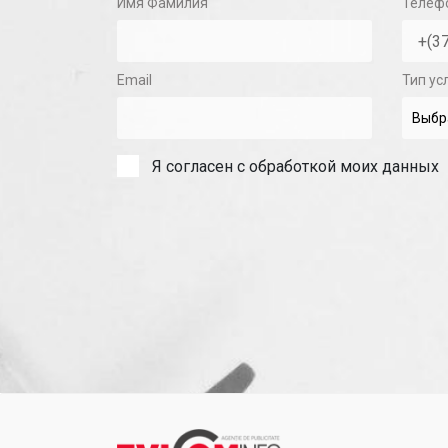
Имя Фамилия
Телеф
Email
Тип ус
Я согласен с обработкой моих данных