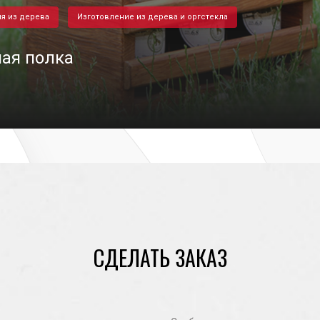
я из дерева
Изготовление из дерева и оргстекла
ая полка
05/03/2021
СДЕЛАТЬ ЗАКАЗ