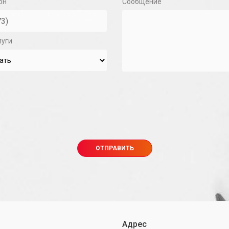
он
Сообщение
луги
Адрес