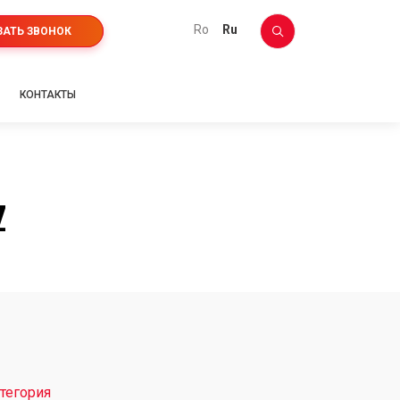
ro
ru
ЗАТЬ ЗВОНОК
КОНТАКТЫ
Z
тегория