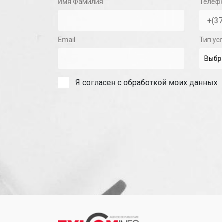
Имя Фамилия
Телеф
Email
Тип ус
Я согласен с обработкой моих данных