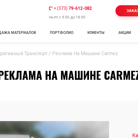
+ (373)
79-612-082
ЗАКА
пн-пт с 9:00 до 18:00
ДАЖА МАТЕРИАЛОВ
ПОРТФОЛИО
КЛИЕНТЫ
АКЦИИ
ративный Транспорт
/
Реклама На Машине Carmez
РЕКЛАМА НА МАШИНЕ CARME
Ка