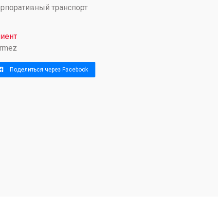
рпоративный транспорт
иент
rmez
Поделиться через Facebook