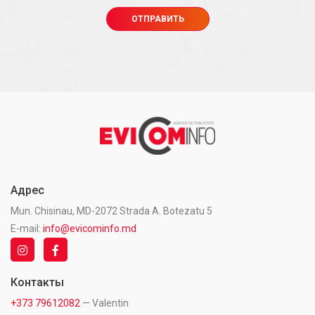
Адрес
Mun. Chisinau, MD-2072 Strada A. Botezatu 5
E-mail:
info@evicominfo.md
Контакты
+373 79612082
— Valentin