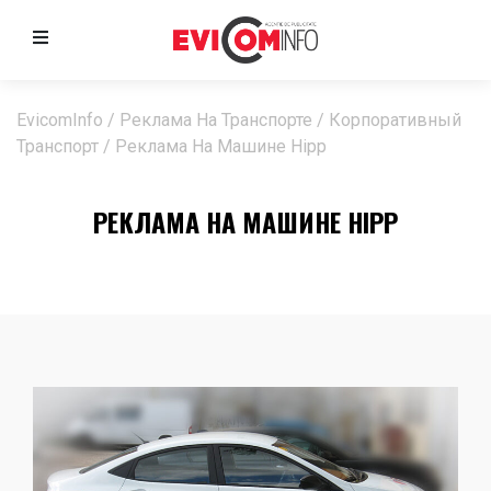
EvicomInfo
/
Реклама На Транспорте
/
Корпоративный
Транспорт
/
Реклама На Машине Hipp
РЕКЛАМА НА МАШИНЕ HIPP