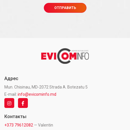
Адрес
Mun. Chisinau, MD-2072 Strada A. Botezatu 5
E-mail:
info@evicominfo.md
Контакты
+373 79612082
— Valentin