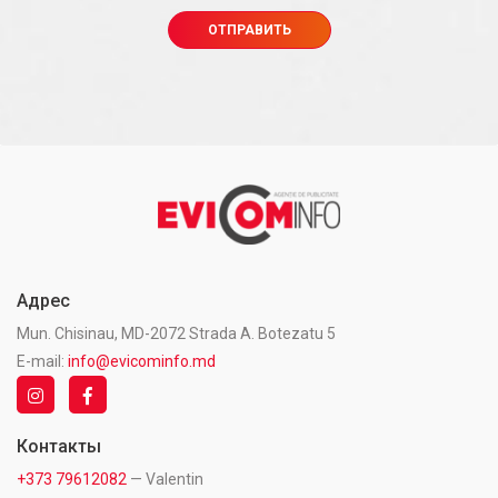
Адрес
Mun. Chisinau, MD-2072 Strada A. Botezatu 5
E-mail:
info@evicominfo.md
Контакты
+373 79612082
— Valentin