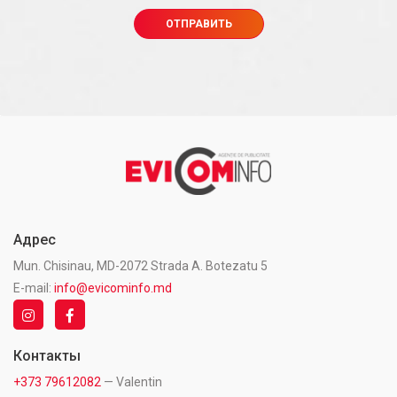
Адрес
Mun. Chisinau, MD-2072 Strada A. Botezatu 5
E-mail:
info@evicominfo.md
Контакты
+373 79612082
— Valentin