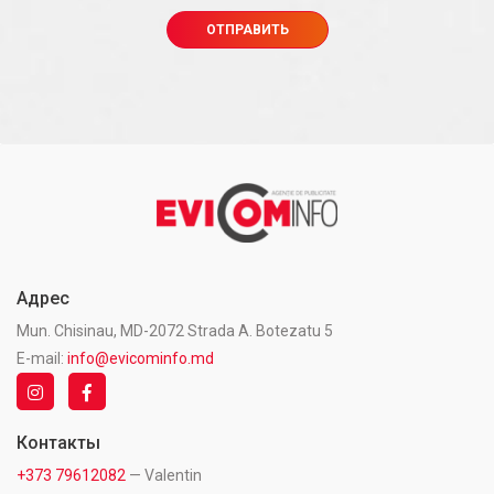
Адрес
Mun. Chisinau, MD-2072 Strada A. Botezatu 5
E-mail:
info@evicominfo.md
Контакты
+373 79612082
— Valentin