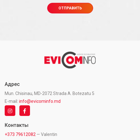
Адрес
Mun. Chisinau, MD-2072 Strada A. Botezatu 5
E-mail:
info@evicominfo.md
Контакты
+373 79612082
— Valentin