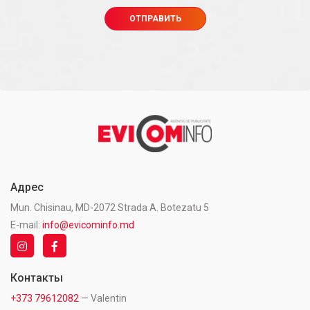
Адрес
Mun. Chisinau, MD-2072 Strada A. Botezatu 5
E-mail:
info@evicominfo.md
Контакты
+373 79612082
— Valentin