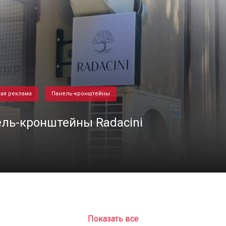
ая реклама
Панель-кронштейны
ль-кронштейны Radacini
02/11/2020
Показать все