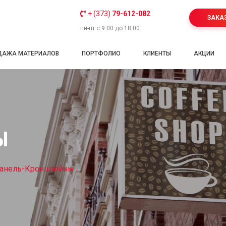
+ (373)
79-612-082
ЗАКА
пн-пт с 9:00 до 18:00
ДАЖА МАТЕРИАЛОВ
ПОРТФОЛИО
КЛИЕНТЫ
АКЦИИ
Ы
анель-Кронштейны