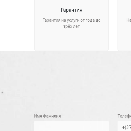
Гарантия
Гарантия на услуги от года до
Н
трёх лет
Имя Фамилия
Телеф