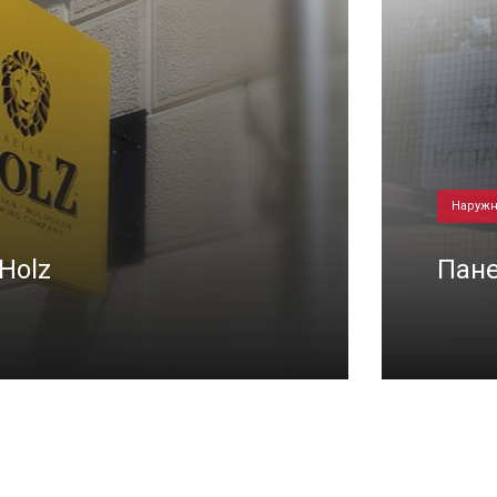
Наружн
Holz
Пане
29/06/2026