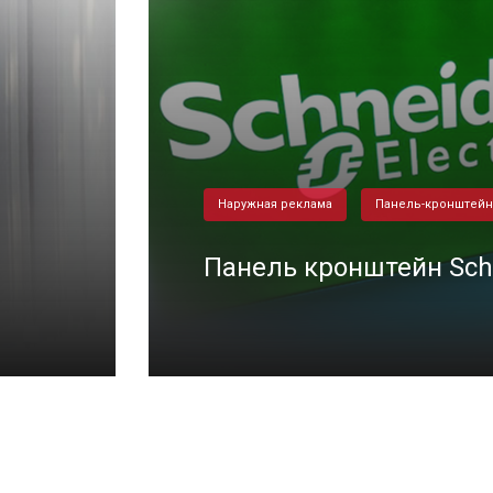
Наружная реклама
Панель-кронштей
Панель кронштейн Sch
29