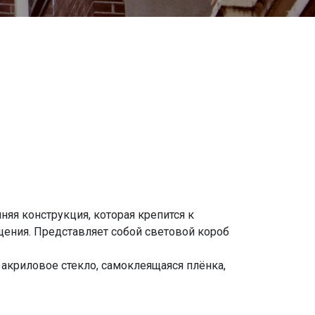
яя конструкция, которая крепится к
щения. Представляет собой световой короб
акриловое стекло, самоклеящаяся плёнка,