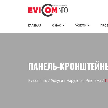
ГЛАВНАЯ
О НАС
УСЛУГИ
ПРО
ПАНЕЛЬ-КРОНШТЕЙН
EvicomInfo
/
Услуги
/
Наружная Реклама
/
П