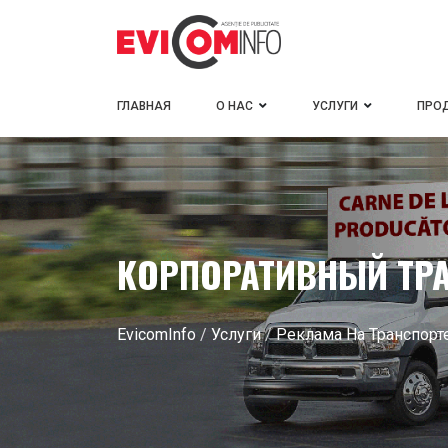
ГЛАВНАЯ
О НАС
УСЛУГИ
ПРО
КОРПОРАТИВНЫЙ ТР
EvicomInfo
/
Услуги
/
Реклама На Транспорт