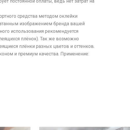
ует постоянной оплаты, ведь нет затрат на
ортного средства методом оклейки
чатанным изображением бренда вашей
ного использования рекомендуется
леящихся плёнок). Так же возможно
еящиеся плёнки разных цветов и оттенков.
коном и премиум качества. Применение: