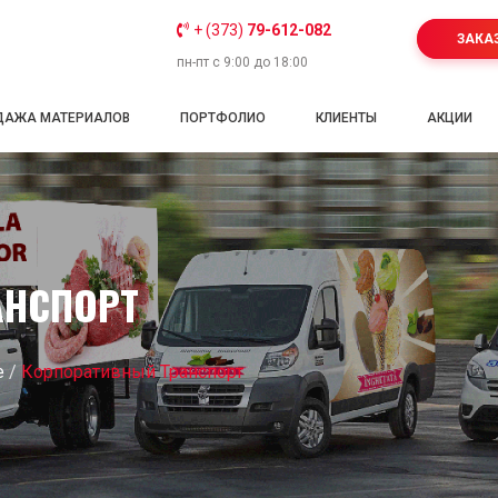
+ (373)
79-612-082
ЗАКА
пн-пт с 9:00 до 18:00
ДАЖА МАТЕРИАЛОВ
ПОРТФОЛИО
КЛИЕНТЫ
АКЦИИ
АНСПОРТ
е
/
Корпоративный Транспорт