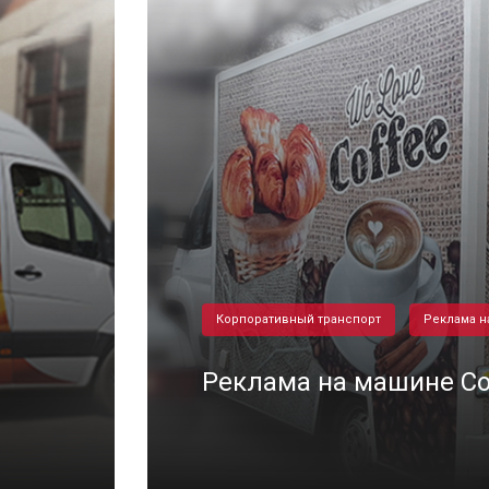
Корпоративный транспорт
Реклама н
Реклама на машине Co